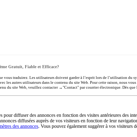
ème Gratuit, Fiable et Efficace?
ue vous traduirez. Les utilisateurs doivent garder à l’esprit lors de l’utilisation du 
vec les autres utilisateurs dans le contenu du site Web. Pour cette raison, nous vous
tenu du site Web, veuillez contacter →
"Contact"
par courrier électronique. Dès que 
es pour diffuser des annonces en fonction des visites antérieures des int
annonces diffusées auprès de vos visiteurs en fonction de leur navigation
mètres des annonces
. Vous pouvez également suggérer à vos visiteurs de d