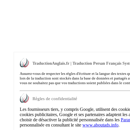
TraductionAnglais.fr | Traduction Persan Français Syst
Assurez-vous de respecter les règles d'écriture et la langue des textes q
lors de la traduction sont stockés dans la base de données et partagés a
vous ne souhaitez pas que vos traductions soient publiées dans le con
Règles de confidentialité
Les fournisseurs tiers, y compris Google, utilisent des cooki
cookies publicitaires, Google et ses partenaires adaptent les 
choisir de désactiver la publicité personnalisée dans les
Para
personnalisée en consultant le site
www.aboutads.info
.