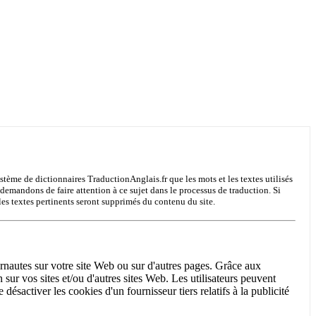
système de dictionnaires TraductionAnglais.fr que les mots et les textes utilisés
 demandons de faire attention à ce sujet dans le processus de traduction. Si
les textes pertinents seront supprimés du contenu du site.
ernautes sur votre site Web ou sur d'autres pages. Grâce aux
 sur vos sites et/ou d'autres sites Web. Les utilisateurs peuvent
ésactiver les cookies d'un fournisseur tiers relatifs à la publicité