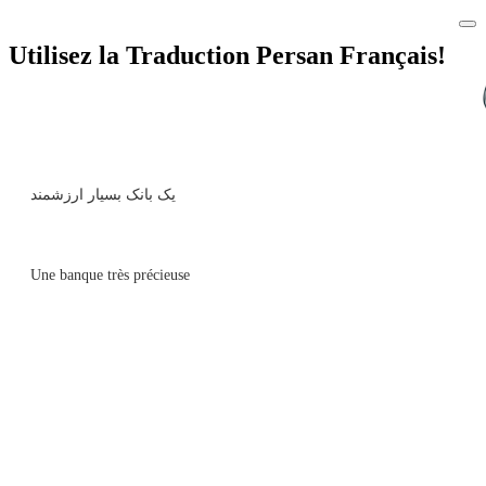
Utilisez la Traduction Persan Français!
یک بانک بسیار ارزشمند
Une banque très précieuse