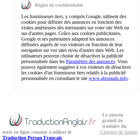
Règles de confidentialité
Les fournisseurs tiers, y compris Google, utilisent des
cookies pour diffuser des annonces en fonction des
visites antérieures des internautes sur votre site Web ou
sur d'autres pages. Grâce aux cookies publicitaires,
Google et ses partenaires adaptent les annonces
diffusées auprès de vos visiteurs en fonction de leur
navigation sur vos sites et/ou d'autres sites Web. Les
utilisateurs peuvent choisir de désactiver la publicité
personnalisée dans les
Paramètres des annonces
. Vous
pouvez également suggérer à vos visiteurs de désactiver
les cookies d'un fournisseur tiers relatifs à la publicité
personnalisée en consultant le site
www.aboutads.info
.
Le moyen
gratuit de
traduire du
texte en ligne consiste à utiliser le
Changer de langue
Traduction Persan Français
.